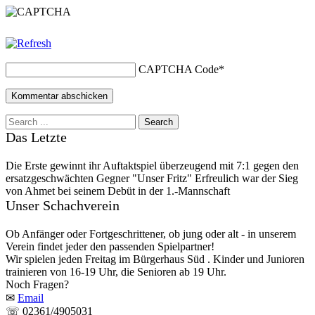
CAPTCHA Code
*
Das Letzte
Die Erste gewinnt ihr Auftaktspiel überzeugend mit 7:1 gegen den
ersatzgeschwächten Gegner "Unser Fritz" Erfreulich war der Sieg
von Ahmet bei seinem Debüt in der 1.-Mannschaft
Unser Schachverein
Ob Anfänger oder Fortgeschrittener, ob jung oder alt - in unserem
Verein findet jeder den passenden Spielpartner!
Wir spielen jeden Freitag im Bürgerhaus Süd . Kinder und Junioren
trainieren von 16-19 Uhr, die Senioren ab 19 Uhr.
Noch Fragen?
✉
Email
☏ 02361/4905031