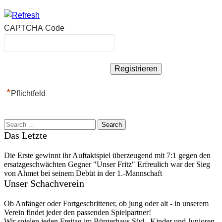
CAPTCHA Code
*
Pflichtfeld
Das Letzte
Die Erste gewinnt ihr Auftaktspiel überzeugend mit 7:1 gegen den
ersatzgeschwächten Gegner "Unser Fritz" Erfreulich war der Sieg
von Ahmet bei seinem Debüt in der 1.-Mannschaft
Unser Schachverein
Ob Anfänger oder Fortgeschrittener, ob jung oder alt - in unserem
Verein findet jeder den passenden Spielpartner!
Wir spielen jeden Freitag im Bürgerhaus Süd . Kinder und Junioren