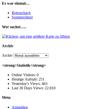
Es war einmal…
Retroschach
Sommerrätsel
Wer suchet…..
Archiv
Archiv
<strong>Statistik</strong>
Online Visitors:
0
Heutige Aufrufe:
251
Yesterday's Views:
463
Last 30 Days Views:
22.810
Meta
Anmelden