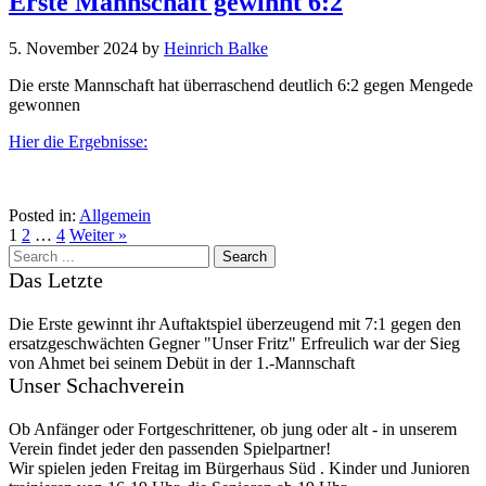
Erste Mannschaft gewinnt 6:2
5. November 2024
by
Heinrich Balke
Die erste Mannschaft hat überraschend deutlich 6:2 gegen Mengede
gewonnen
Hier die Ergebnisse:
Posted in:
Allgemein
1
2
…
4
Weiter »
Das Letzte
Die Erste gewinnt ihr Auftaktspiel überzeugend mit 7:1 gegen den
ersatzgeschwächten Gegner "Unser Fritz" Erfreulich war der Sieg
von Ahmet bei seinem Debüt in der 1.-Mannschaft
Unser Schachverein
Ob Anfänger oder Fortgeschrittener, ob jung oder alt - in unserem
Verein findet jeder den passenden Spielpartner!
Wir spielen jeden Freitag im Bürgerhaus Süd . Kinder und Junioren