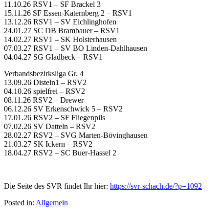
11.10.26 RSV1 – SF Brackel 3
15.11.26 SF Essen-Katernberg 2 – RSV1
13.12.26 RSV1 – SV Eichlinghofen
24.01.27 SC DB Brambauer – RSV1
14.02.27 RSV1 – SK Holsterhausen
07.03.27 RSV1 – SV BO Linden-Dahlhausen
04.04.27 SG Gladbeck – RSV1
Verbandsbezirksliga Gr. 4
13.09.26 Disteln1 – RSV2
04.10.26 spielfrei – RSV2
08.11.26 RSV2 – Drewer
06.12.26 SV Erkenschwick 5 – RSV2
17.01.26 RSV2 – SF Fliegenpils
07.02.26 SV Datteln – RSV2
28.02.27 RSV2 – SVG Marten-Bövinghausen
21.03.27 SK Ickern – RSV2
18.04.27 RSV2 – SC Buer-Hassel 2
Die Seite des SVR findet Ihr hier:
https://svr-schach.de/?p=1092
Posted in:
Allgemein