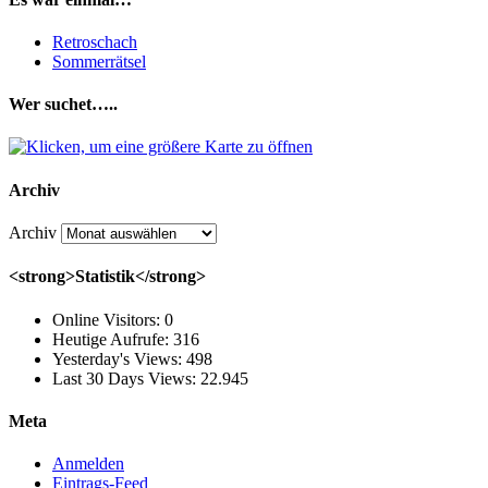
Retroschach
Sommerrätsel
Wer suchet…..
Archiv
Archiv
<strong>Statistik</strong>
Online Visitors:
0
Heutige Aufrufe:
316
Yesterday's Views:
498
Last 30 Days Views:
22.945
Meta
Anmelden
Eintrags-Feed