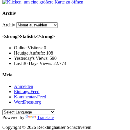
Archiv
Archiv
<strong>Statistik</strong>
Online Visitors:
0
Heutige Aufrufe:
108
Yesterday's Views:
590
Last 30 Days Views:
22.773
Meta
Anmelden
Eintrags-Feed
Kommentar-Feed
WordPress.org
Powered by
Translate
Copyright © 2026 Recklinghäuser Schachverein.